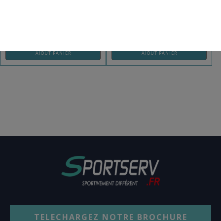
REF: BS119TR
REF: BS117TR
AJOUT PANIER
AJOUT PANIER
TELECHARGEZ NOTRE BROCHURE