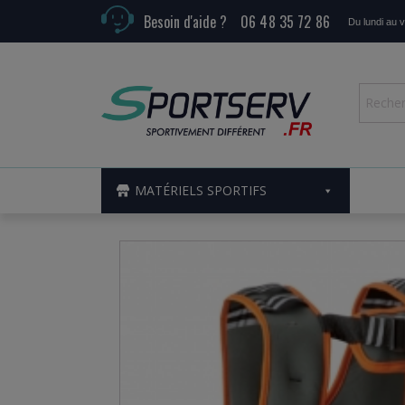
Besoin d'aide ?
06 48 35 72 86
Du lundi au 
MATÉRIELS SPORTIFS