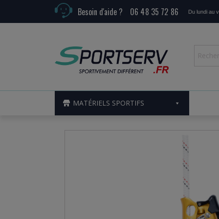
Besoin d'aide ?
06 48 35 72 86
Du lundi au 
MATÉRIELS SPORTIFS