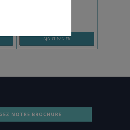
REF: BMP1BEA
AJOUT PANIER
GEZ NOTRE BROCHURE