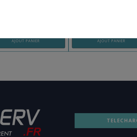
 BMDAF1BEA
REF: BMPTBBEA
AJOUT PANIER
AJOUT PANIER
TELECHAR