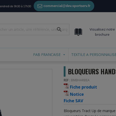
commercial@dev.sportserv.fr
vendredi de 9h30 à 17h30
Visualisez notre
brochure
FAB FRANCAISE
TEXTILE A PERSONNALIS
BLOQUEURS HAND
REF :
BMBHARBEA
Fiche produit
Notice
Fiche SAV
Bloqueurs Tract Up de marque BE